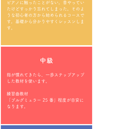
ピアノに触ったことがない。昔やってい
たけどすっかり忘れてしまった。そのよ
うな初心者の方から始められるコースで
す。
基礎から分かりやすくレッスンしま
す。
中級
指が慣れてきたら、一歩ステップアップ
した教材を使います。
練習曲教材
「ブルグミュラー 25 番」程度が目安に
なります。