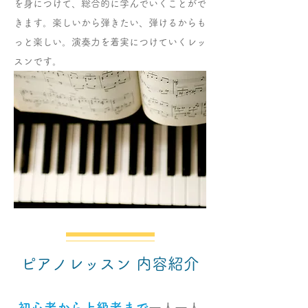
を身につけて、総合的に学んでいくことがで
きます。楽しいから弾きたい、弾けるからも
っと楽しい。演奏力を着実につけていくレッ
スンです。
ピアノレッスン 内容紹介
初心者から上級者まで
一人一人