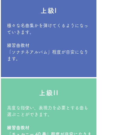
上級I
様々な名曲集かを弾けてくるようになっ
ていきます。
練習曲教材
「ソナチネアルバム」程度が目安になり
ます。
上級II
高度な指使い、表現力を必要とする曲も
選ぶことができます。
練習曲教材
「チェルニー 40 番」程度が目安になりま