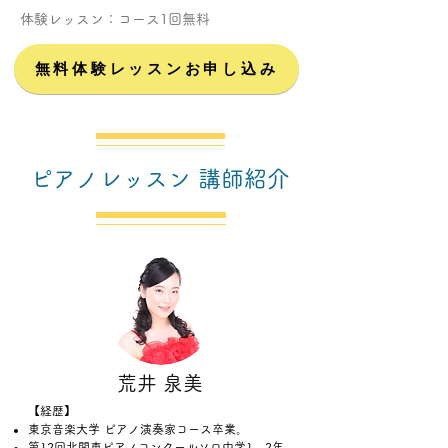
体験レッスン：コース1回無料
無料体験レッスンお申し込み
ピアノレッスン 講師紹介
​荒井 泉美
【経歴】
東京音楽大学 ピアノ演奏家コース卒業。
第12回北関東ピアノコンクールソロ中学1、2年