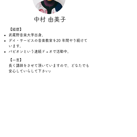
中村 由美子
【経歴】
武蔵野音楽大学出身。
デイ・サービスの音楽教室を20 年間やり続けて
います。
パピオンという連続ドュオで活動中。
【一言】
長く講師をさせて頂いていますので、どなたでも
安心していらして下さい♪
​山田 悠莉
【経歴】