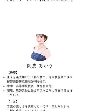
​岡倉 あかり
【経歴】
東京音楽大学ピアノ科を経て、同大学院修士課程
鍵盤楽器研究領域(伴奏)修了。
中学・高等学校教員一種免許取得。
​現在、講師活動に加え声楽や合唱の伴奏活動も行
っている。
【一言】
​音楽の楽しさを共有したいです！楽しみながら、
一緒に成長していきましょう。