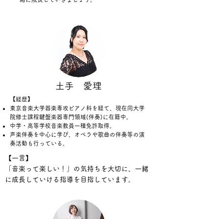
​土手 愛理
【経歴】
東京音楽大学器楽専攻ピアノ科を経て、現在同大学
院修士課程鍵盤楽器専門領域(伴奏)に在籍中。
中学・高等学校音楽教員一種免許取得。
声楽伴奏を中心に学び、オペラや歌曲の伴奏等の演
奏活動も行っている。
【一言】
​「音楽って楽しい！」の気持ちを大切に、一緒
に成長していける指導を目指しています。